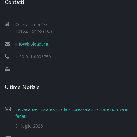
Contatti
Corso Emilia 6/a
10152 Torino (TO)
info@bioleader.it
+ 39 011 0896759
Ultime Notizie
Le vacanze iniziano, ma la sicurezza alimentare non va in
ferie!
31 luglio 2026