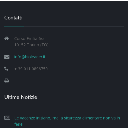
Contatti
Corso Emilia 6/a
10152 Torino (TO)
info@bioleader.it
+ 39 011 0896759
Ultime Notizie
Le vacanze iniziano, ma la sicurezza alimentare non va in
ferie!