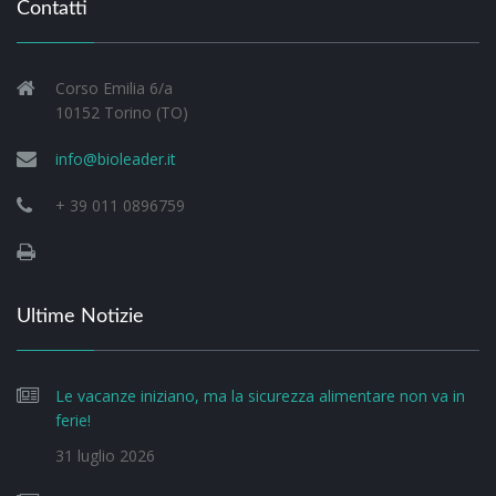
Contatti
Corso Emilia 6/a
10152 Torino (TO)
info@bioleader.it
+ 39 011 0896759
Ultime Notizie
Le vacanze iniziano, ma la sicurezza alimentare non va in
ferie!
31 luglio 2026