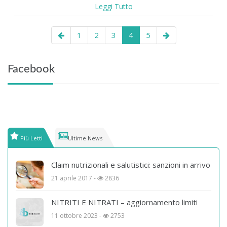
Leggi Tutto
1
2
3
4
5
Facebook
Più Letti
Ultime News
Claim nutrizionali e salutistici: sanzioni in arrivo
21 aprile 2017 -
2836
NITRITI E NITRATI – aggiornamento limiti
11 ottobre 2023 -
2753