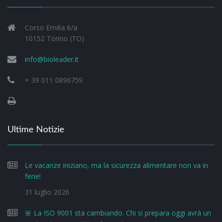
Corso Emilia 6/a
10152 Torino (TO)
info@bioleader.it
+ 39 011 0896759
Ultime Notizie
Le vacanze iniziano, ma la sicurezza alimentare non va in
ferie!
31 luglio 2026
🚨 La ISO 9001 sta cambiando. Chi si prepara oggi avrà un