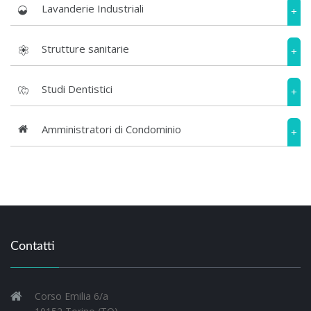
Lavanderie Industriali
+
Strutture sanitarie
+
Studi Dentistici
+
Amministratori di Condominio
+
Contatti
Corso Emilia 6/a