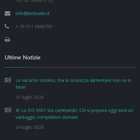
10152 Torino (TO)
info@bioleader.it
+ 39 011 0896759
Ultime Notizie
Le vacanze iniziano, ma la sicurezza alimentare non va in
ferie!
31 luglio 2026
🚨 La ISO 9001 sta cambiando. Chi si prepara oggi avrà un
vantaggio competitivo domani.
24 luglio 2026