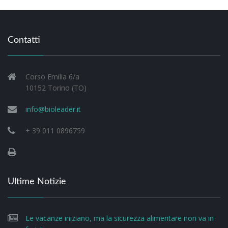
Contatti
Corso Emilia 6/a
10152 Torino (TO)
info@bioleader.it
+ 39 011 0896759
Ultime Notizie
Le vacanze iniziano, ma la sicurezza alimentare non va in