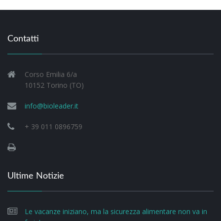
Contatti
Corso Emilia 6/a
10152 Torino (TO)
info@bioleader.it
+ 39 011 0896759
Ultime Notizie
Le vacanze iniziano, ma la sicurezza alimentare non va in