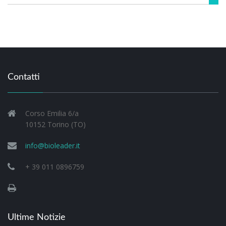
Contatti
Corso Emilia 6/a
10152 Torino (TO)
info@bioleader.it
+ 39 011 0896759
Ultime Notizie