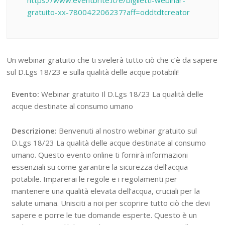
https://www.eventbrite.it/e/biglietti-webinar-
gratuito-xx-780042206237?aff=oddtdtcreator
Un webinar gratuito che ti svelerà tutto ciò che c’è da sapere
sul D.Lgs 18/23 e sulla qualità delle acque potabili!
Evento:
Webinar gratuito Il D.Lgs 18/23 La qualità delle
acque destinate al consumo umano
Descrizione:
Benvenuti al nostro webinar gratuito sul
D.Lgs 18/23 La qualità delle acque destinate al consumo
umano. Questo evento online ti fornirà informazioni
essenziali su come garantire la sicurezza dell’acqua
potabile. Imparerai le regole e i regolamenti per
mantenere una qualità elevata dell’acqua, cruciali per la
salute umana. Unisciti a noi per scoprire tutto ciò che devi
sapere e porre le tue domande esperte. Questo è un