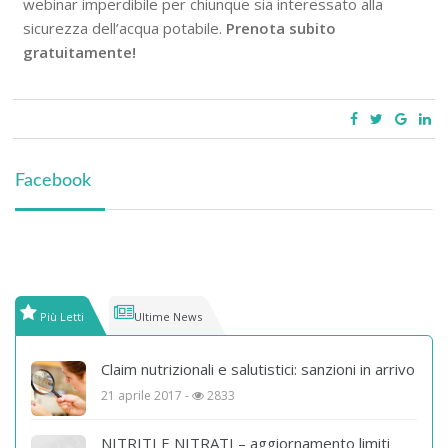
webinar imperdibile per chiunque sia interessato alla
sicurezza dell’acqua potabile.
Prenota subito
gratuitamente!
Facebook
Più Letti
Ultime News
Claim nutrizionali e salutistici: sanzioni in arrivo
21 aprile 2017 -
2833
NITRITI E NITRATI – aggiornamento limiti