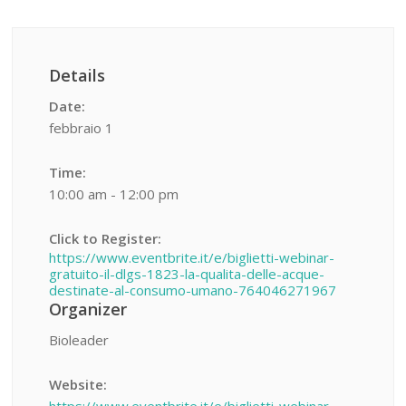
Details
Date:
febbraio 1
Time:
10:00 am - 12:00 pm
Click to Register:
https://www.eventbrite.it/e/biglietti-webinar-
gratuito-il-dlgs-1823-la-qualita-delle-acque-
destinate-al-consumo-umano-764046271967
Organizer
Bioleader
Website: