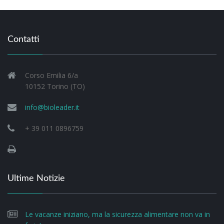
Contatti
Corso Emilia 6/a
10152 Torino (TO)
info@bioleader.it
+ 39 011 0896759
Ultime Notizie
Le vacanze iniziano, ma la sicurezza alimentare non va in