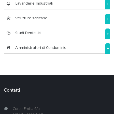
Lavanderie Industriali
+
Strutture sanitarie
+
Studi Dentistici
+
Amministratori di Condominio
+
Contatti
Corso Emilia 6/a