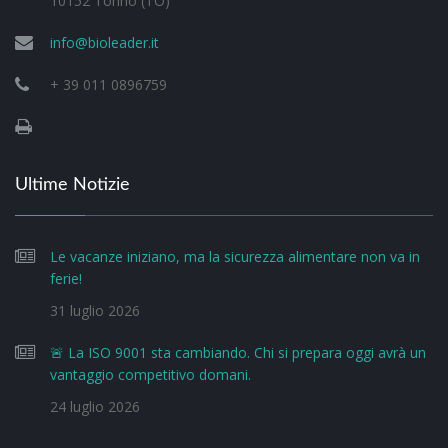
10152 Torino (TO)
info@bioleader.it
+ 39 011 0896759
Ultime Notizie
Le vacanze iniziano, ma la sicurezza alimentare non va in
ferie!
31 luglio 2026
🚨 La ISO 9001 sta cambiando. Chi si prepara oggi avrà un
vantaggio competitivo domani.
24 luglio 2026