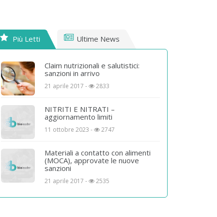
Più Letti
Ultime News
Claim nutrizionali e salutistici:
sanzioni in arrivo
21 aprile 2017 -
2833
NITRITI E NITRATI –
aggiornamento limiti
11 ottobre 2023 -
2747
Materiali a contatto con alimenti
(MOCA), approvate le nuove
sanzioni
21 aprile 2017 -
2535