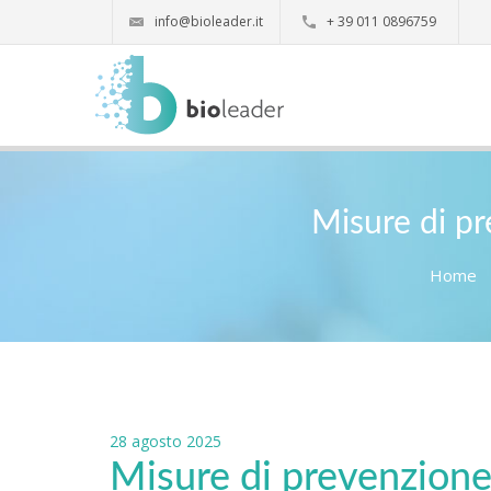
info@bioleader.it
+ 39 011 0896759
Misure di pr
Home
28 agosto 2025
Misure di prevenzione