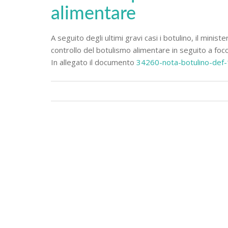
alimentare
A seguito degli ultimi gravi casi i botulino, il minis
controllo del botulismo alimentare in seguito a focola
In allegato il documento
34260-nota-botulino-def-