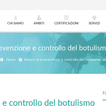
CHI SIAMO
AMBITI
CERTIFICAZIONI
SERVIZI
evenzione e controllo del botulis
News
Misure di prevenzione e controllo del botulismo a
F
 e controllo del botulismo