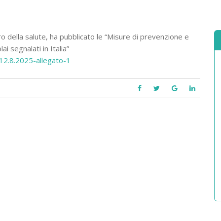
tero della salute, ha pubblicato le “Misure di prevenzione e
i segnalati in Italia”
12.8.2025-allegato-1