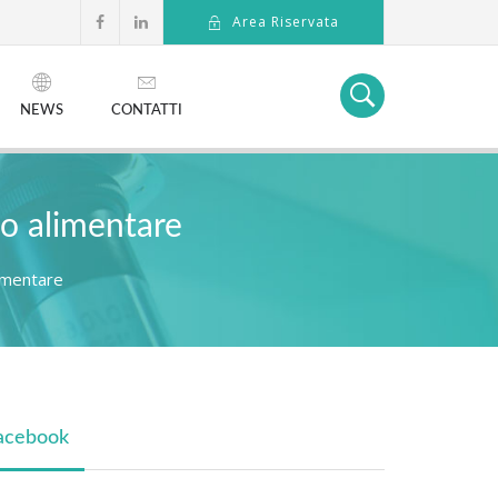
Area Riservata
NEWS
CONTATTI
mo alimentare
limentare
acebook