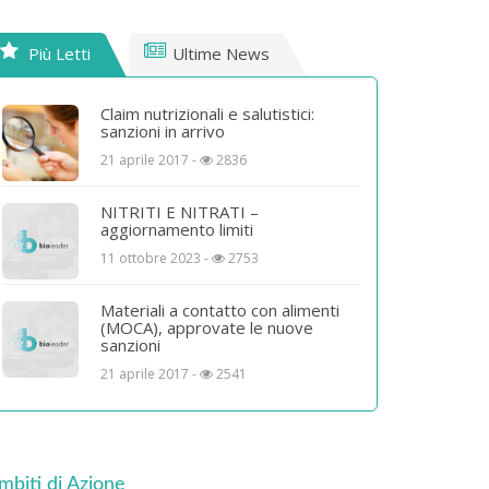
Più Letti
Ultime News
Claim nutrizionali e salutistici:
sanzioni in arrivo
21 aprile 2017 -
2836
NITRITI E NITRATI –
aggiornamento limiti
11 ottobre 2023 -
2753
Materiali a contatto con alimenti
(MOCA), approvate le nuove
sanzioni
21 aprile 2017 -
2541
mbiti di Azione