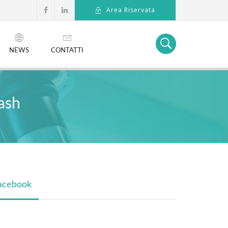
Area Riservata
NEWS
CONTATTI
ash
acebook