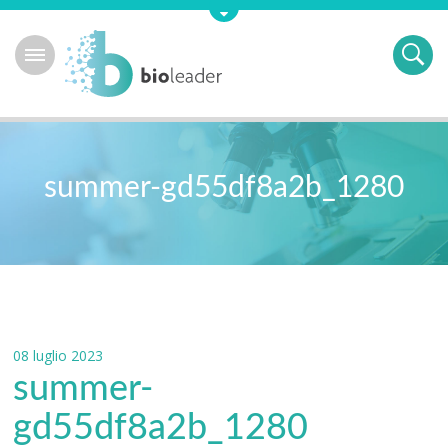
summer-gd55df8a2b_1280
08 luglio 2023
summer-
gd55df8a2b_1280