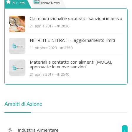
Più Letti
Ultime News
Claim nutrizionali e salutistici: sanzioni in arrivo
21 aprile 2017 -
2836
NITRITI E NITRATI – aggiornamento limiti
11 ottobre 2023 -
2750
Materiali a contatto con alimenti (MOCA),
approvate le nuove sanzioni
21 aprile 2017 -
2540
Ambiti di Azione
Industria Alimentare
+