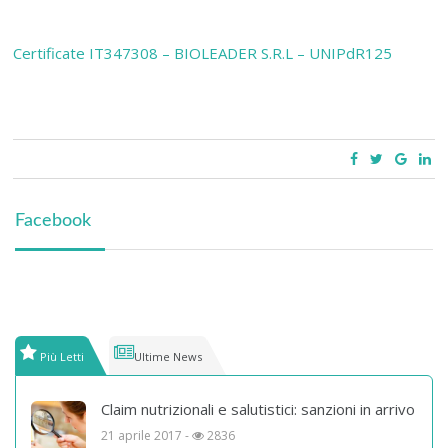
Certificate IT347308 – BIOLEADER S.R.L – UNIPdR125
Facebook
Più Letti
Ultime News
Claim nutrizionali e salutistici: sanzioni in arrivo
21 aprile 2017 -
2836