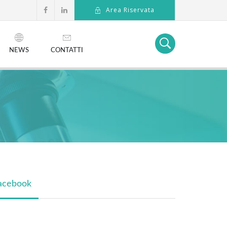
Area Riservata
NEWS
CONTATTI
acebook