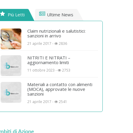
Più Letti
Ultime News
Claim nutrizionali e salutistici:
sanzioni in arrivo
21 aprile 2017 -
2836
NITRITI E NITRATI –
aggiornamento limiti
11 ottobre 2023 -
2753
Materiali a contatto con alimenti
(MOCA), approvate le nuove
sanzioni
21 aprile 2017 -
2541
mbiti di Azione