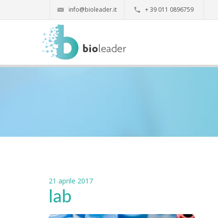
info@bioleader.it
+ 39 011 0896759
21 aprile 2017
lab