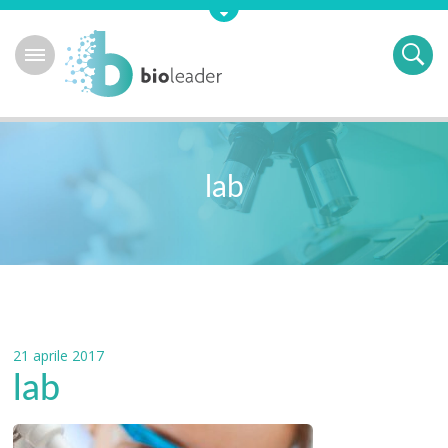
lab
21 aprile 2017
lab