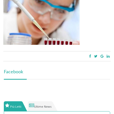
Facebook
Più Letti
Ultime News