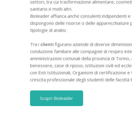
settori, tra cui trasformazione alimentare, cosmetic
sanitario e molti altri.
Bioleader affianca anche consulenti indipendenti e a
dispongono delle risorse o delle apparecchiature 
tipologie di analisi.
Tra i
clienti
figurano aziende di diverse dimensioni,
conduzione familiare alle compagnie di respiro in
amministrazioni comunali della provincia di Torino, c
benessere, case di riposo, istituzioni civili ed eccle
con Enti Istituzionali, Organismi di certificazione e
crescita professionale degli studenti delle facoltà t
Scopri Bioleader