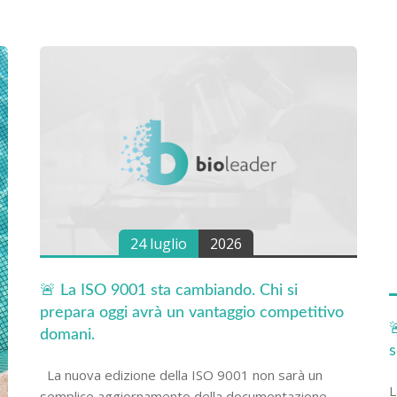
24 luglio
2026
🚨 La ISO 9001 sta cambiando. Chi si
prepara oggi avrà un vantaggio competitivo

domani.
s
La nuova edizione della ISO 9001 non sarà un
L
semplice aggiornamento della documentazione. ...