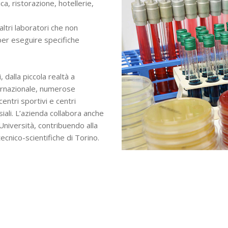
a, ristorazione, hotellerie,
ltri laboratori che non
per eseguire specifiche
 dalla piccola realtà a
ternazionale, numerose
entri sportivi e centri
siali. L’azienda collabora anche
 Università, contribuendo alla
ecnico-scientifiche di Torino.