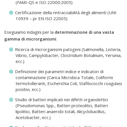
(FAMI-QS e ISO 22000:2005)
Certificazione della rintracciabilità degli alimenti (UNI
10939 – pr EN ISO 22005)
Eseguiamo indagini per la
determinazione di una vasta
gamma di microrganismi
:
Ricerca di microrganismi patogeni (Salmonella, Listeria,
Vibrio, Campylobacter, Clostridium Botulinum, Yersinia,
ecc.)
Definizione dei parametri indice e indicatori di
contaminazione (Carica Microbica Totale, Coliformi
termotolleranti, Escherichia Coli, Stafilococchi coagulasi
positivi, ecc.)
Studio di batteri implicati nei difetti organolettici
(Pseudomonas Spp., Batteri proteolitici, Batteri
lipolitici, Batteri anaerobi totali, Alicyclobacillus,
Acetobacter, ecc.)