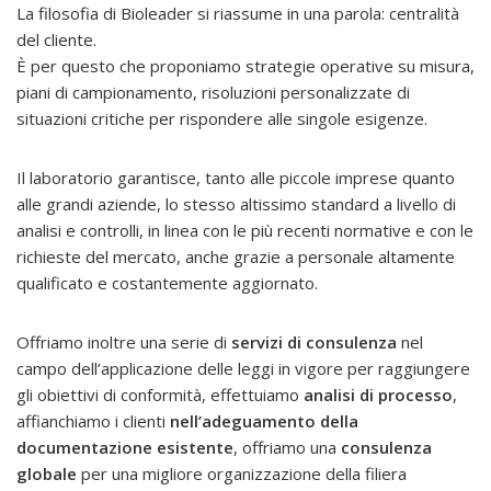
La filosofia di Bioleader si riassume in una parola: centralità
del cliente.
È per questo che proponiamo strategie operative su misura,
piani di campionamento, risoluzioni personalizzate di
situazioni critiche per rispondere alle singole esigenze.
Il laboratorio garantisce, tanto alle piccole imprese quanto
alle grandi aziende, lo stesso altissimo standard a livello di
analisi e controlli, in linea con le più recenti normative e con le
richieste del mercato, anche grazie a personale altamente
qualificato e costantemente aggiornato.
Offriamo inoltre una serie di
servizi di consulenza
nel
campo dell’applicazione delle leggi in vigore per raggiungere
gli obiettivi di conformità, effettuiamo
analisi di processo
,
affianchiamo i clienti
nell’adeguamento della
documentazione esistente
, offriamo una
consulenza
globale
per una migliore organizzazione della filiera