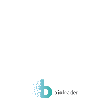
IMG_1617
Home