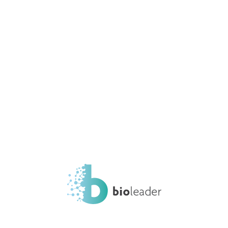
Elenco Regione Piemonte
Home