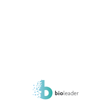
Certificato PdR 125
Home