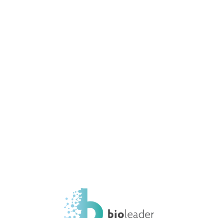
CHI SIAMO
AMBITI
CERTIFICAZIONI
SERVIZI
LENCO PROVE IN CAMPO FLESSI
Home